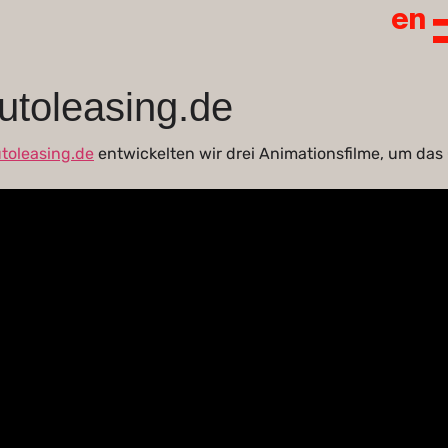
en
autoleasing.de
toleasing.de
entwickelten wir drei Animationsfilme, um das