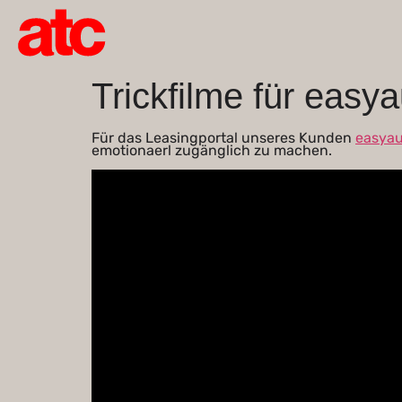
springen
Trickfilme für easy
Für das Leasingportal unseres Kunden
easyau
emotionaerl zugänglich zu machen.