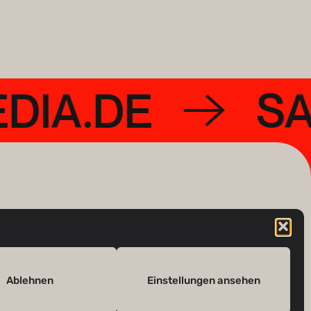
EDIA.DE
Ablehnen
Einstellungen ansehen